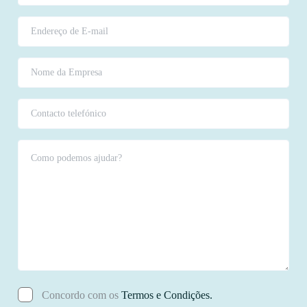
Concordo com os
Termos e Condições.