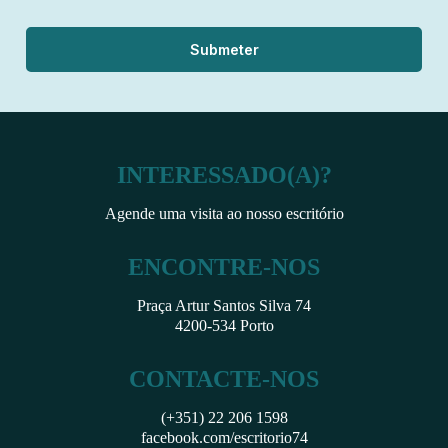
Submeter
INTERESSADO(A)?
Agende uma visita ao nosso escritório
ENCONTRE-NOS
Praça Artur Santos Silva 74
4200-534 Porto
CONTACTE-NOS
(+351) 22 206 1598
facebook.com/escritorio74